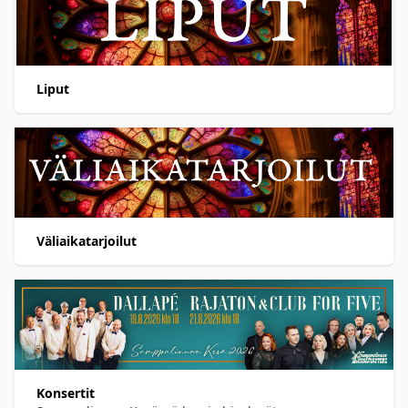
Liput
Väliaikatarjoilut
Konsertit