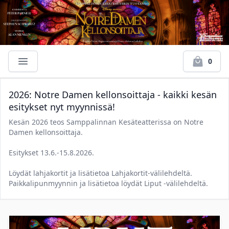
0
2026: Notre Damen kellonsoittaja - kaikki kesän
esitykset nyt myynnissä!
Kesän 2026 teos Samppalinnan Kesäteatterissa on Notre
Damen kellonsoittaja.
Esitykset 13.6.-15.8.2026.
Löydät lahjakortit ja lisätietoa Lahjakortit-välilehdeltä.
Paikkalipunmyynnin ja lisätietoa löydät Liput -välilehdeltä.